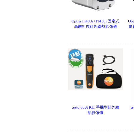
Optris PI400i / PI450i 固定式
Op
高解析度紅外線熱影像儀
影
Fluke IRR2-BT 太陽能照度計
專業版(附安裝架)
testo 860i KIT 手機型紅外線
t
熱影像儀