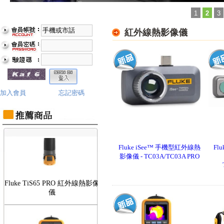
1
2
3
紅外線熱影像儀
Fluke TiS75 PRO 紅外線熱影像
儀
加入會員
忘記密碼
Fluke iSee™ 手機型紅外線熱
Fl
影像儀 - TC03A/TC03A PRO
Fluke TiS65 PRO 紅外線熱影像
儀