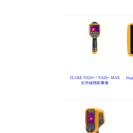
Fluke GFL-1500 太陽能接地故
障定位器
FLUKE TiS20+ / TiS20+ MAX
Fl
紅外線熱影像儀
Fluke ii1020C 工業聲波影像儀