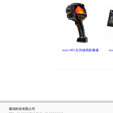
UNI-T UTi384E+ 紅外線熱影
像儀
testo 883 紅外線熱影像儀
te
FLUKE ESA710 Electrical
Safety Analyzer 醫療電氣安全
分析儀
燿鴻科技有限公司