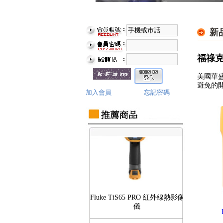
新品
福祿克
Fluke TiS75 PRO 紅外線熱影像
儀
美國華
避免的
加入會員
忘記密碼
Fluke TiS65 PRO 紅外線熱影像
儀