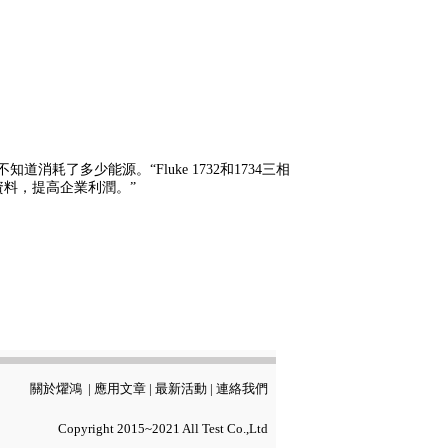
了多少能源。“Fluke 1732和1734三相
料，提高企業利潤。”
關於燿鴻
|
應用文章
|
最新活動
|
連絡我們
Copyright 2015~2021 All Test Co.,Ltd