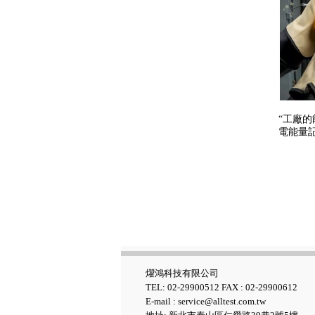
Fluke GFL-1500 太陽能接地故
障定位器
“工廠的
電能量
Fluke ii1020C 工業聲波影像儀
燿鴻科技有限公司
TEL: 02-29900512 FAX : 02-29900612
E-mail : service@alltest.com.tw