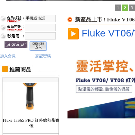
1
2
3
新產品上市 ! Fluke V
︎ Fluke 
Fluke TiS75 PRO 紅外線熱影像
儀
加入會員
忘記密碼
Fluke TiS65 PRO 紅外線熱影像
儀