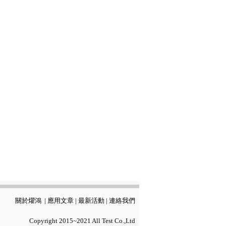
關於燿鴻
|
應用文章
|
最新活動
|
連絡我們
Copyright 2015~2021 All Test Co.,Ltd