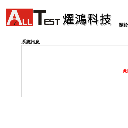
關於
系統訊息
此