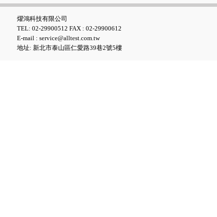
燿鴻科技有限公司
TEL: 02-29900512 FAX : 02-29900612
E-mail : service@alltest.com.tw
地址: 新北市泰山區仁愛路39巷2號5樓
Fluke GFL-1500 太陽能接地故
障定位器
Fluke ii1020C 工業聲波影像儀