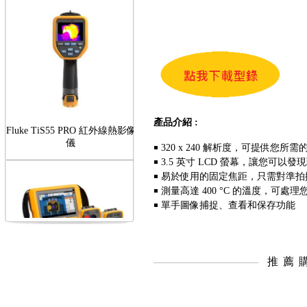
產品介紹 :
Fluke TiS55 PRO 紅外線熱影像
儀
￭ 320 x 240 解析度，可提供您
￭ 3.5 英寸 LCD 螢幕，讓您可以
￭ 易於使用的固定焦距，只需對準拍
￭ 測量高達 400 °C 的溫度，可處
￭ 單手圖像捕捉、查看和保存功能
FLUKE RotAlign Elite 雷射對
推薦
心儀