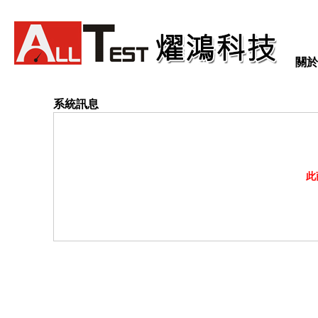
關於
系統訊息
此