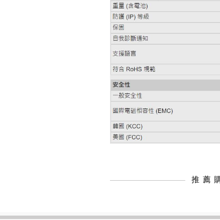
UNI-T UTi384E+ 紅外線熱影
像儀
FLUKE ESA710 Electrical
Safety Analyzer 醫療電氣安全
分析儀
推薦