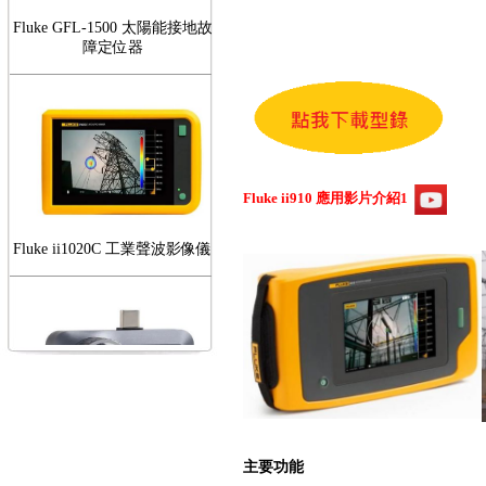
Fluke GFL-1500 太陽能接地故
障定位器
Fluke ii910 應用影片
介紹
1
Fluke ii1020C 工業聲波影像儀
Fluke iSee™ 手機型紅外線熱影
像儀 - TC03A/TC03A PRO
主要功能