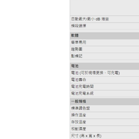
Fluke IRR2-BT 太陽能照度計
專業版(附安裝架)