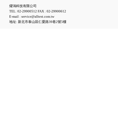
燿鴻科技有限公司
TEL: 02-29900512 FAX : 02-29900612
E-mail : service@alltest.com.tw
FLUKE ESA712 Electrical
地址: 新北市泰山區仁愛路39巷2號5樓
Safety Analyzer 醫療電氣安全
分析儀
FLUKE ESA715 Electrical
Safety Analyzer 醫療電氣安全
分析儀