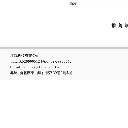
推薦
燿鴻科技有限公司
TEL: 02-29900512 FAX : 02-29900612
E-mail : service@alltest.com.tw
地址: 新北市泰山區仁愛路39巷2號5樓
UNI-T UT219PV鈎表 (電動車/
太陽能專用電流鈎表)