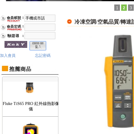
1
2
3
冷凍空調/空氣品質/轉速
Fluke TiS75 PRO 紅外線熱影像
儀
加入會員
忘記密碼
Fluke TiS65 PRO 紅外線熱影像
儀