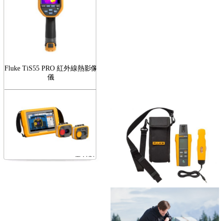
Fluke TiS55 PRO 紅外線熱影像
儀
FLUKE RotAlign Elite 雷射對
心儀