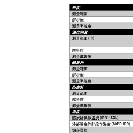
像儀 - TC03A/TC03A PRO
Fluke iSee™ ii01 手機型聲學成
像儀
testo 860i KIT 手機型紅外線熱
影像儀