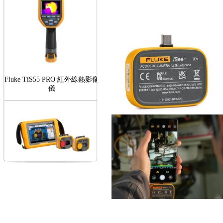
Fluke TiS55 PRO 紅外線熱影像
儀
FLUKE RotAlign Elite 雷射對
心儀