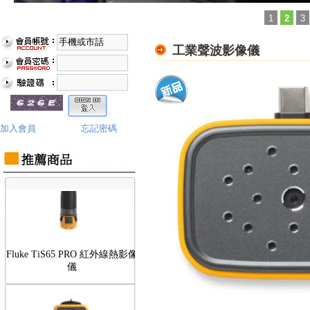
1
2
3
工業聲波影像儀
Fluke TiS75 PRO 紅外線熱影像
儀
加入會員
忘記密碼
Fluke TiS65 PRO 紅外線熱影像
儀