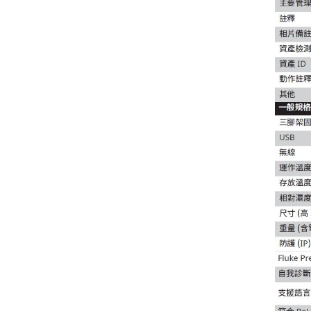
Fluke IRR2-BT 太陽能照度計
專業版(附安裝架)