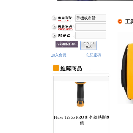
工
Fluke TiS75 PRO 紅外線熱影像
儀
加入會員
忘記密碼
Fluke TiS65 PRO 紅外線熱影像
儀