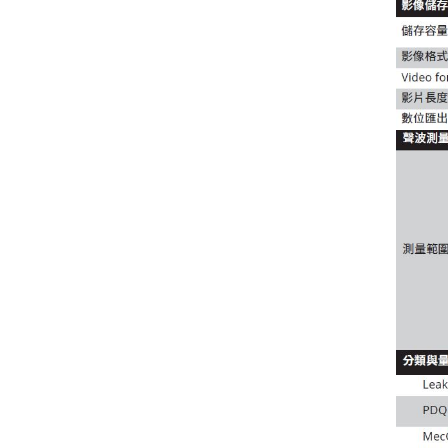
Fluke iSee™ 手機型紅外線熱影
像儀 - TC03A/TC03A PRO
Fluke iSee™ ii01 手機型聲學成
像儀