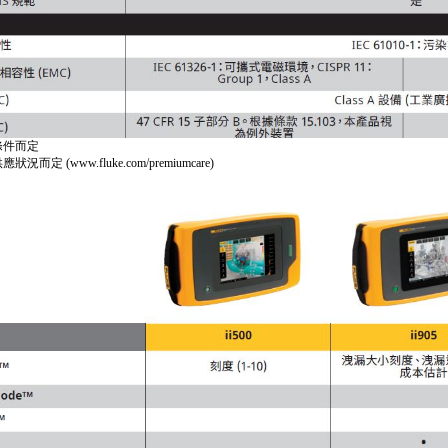
條件而定
狀況而定 (www.fluke.com/premiumcare)