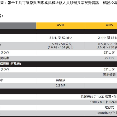
作業：報告工具可讓您與團隊成員和維修人員順暢共享視覺資訊、標記和
 :