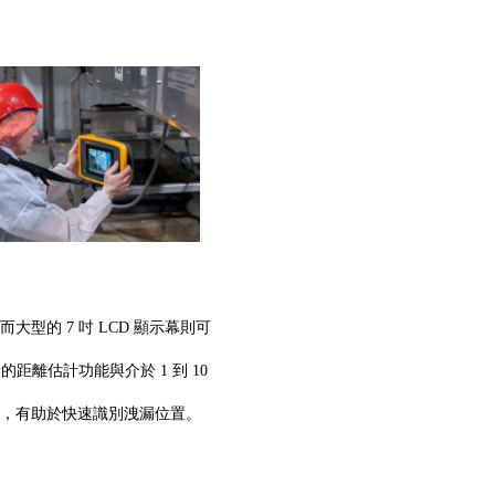
大型的 7 吋 LCD 顯示幕則可
離估計功能與介於 1 到 10
覺影像上，有助於快速識別洩漏位置。