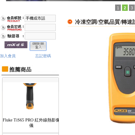
1
2
3
冷凍空調/空氣品質/轉速
Fluke TiS75 PRO 紅外線熱影像
儀
加入會員
忘記密碼
Fluke TiS65 PRO 紅外線熱影像
儀