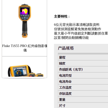
主要特性 :
6位元背光顯示幕清晰讀取資料
信號偵測提醒避免無效檢測動作
最大最小平均值鎖定判斷讀數抓住重
設置/關閉自動關機功能
Fluke TiS55 PRO 紅外線熱影像
儀
FLUKE RotAlign Elite 雷射對
心儀