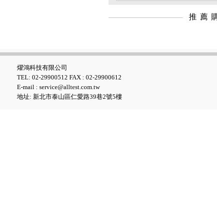
推薦
Fluke GFL-1500 太陽能接地故
障定位器
燿鴻科技有限公司
TEL: 02-29900512 FAX : 02-29900612
E-mail : service@alltest.com.tw
地址: 新北市泰山區仁愛路39巷2號5樓
Fluke ii1020C 工業聲波影像儀