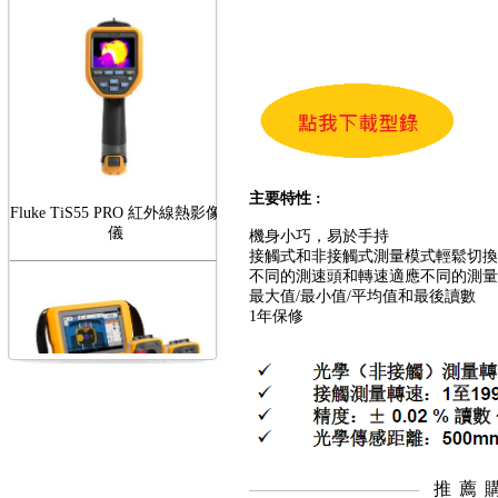
主要特性 :
Fluke TiS55 PRO 紅外線熱影像
儀
機身小巧，易於手持
接觸式和非接觸式測量模式輕鬆切換
不同的測速頭和轉速適應不同的測量
最大值/最小值/平均值和最後讀數
1年保修
FLUKE RotAlign Elite 雷射對
心儀
推薦