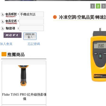
1
2
3
冷凍空調/空氣品質/轉速
Fluke TiS75 PRO 紅外線熱影像
儀
加入會員
忘記密碼
Fluke TiS65 PRO 紅外線熱影像
儀