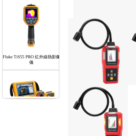
Fluke TiS55 PRO 紅外線熱影像
儀
FLUKE RotAlign Elite 雷射對
心儀