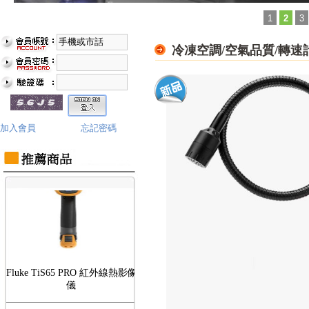
1
2
3
冷凍空調/空氣品質/轉速
Fluke TiS75 PRO 紅外線熱影像
儀
加入會員
忘記密碼
Fluke TiS65 PRO 紅外線熱影像
儀