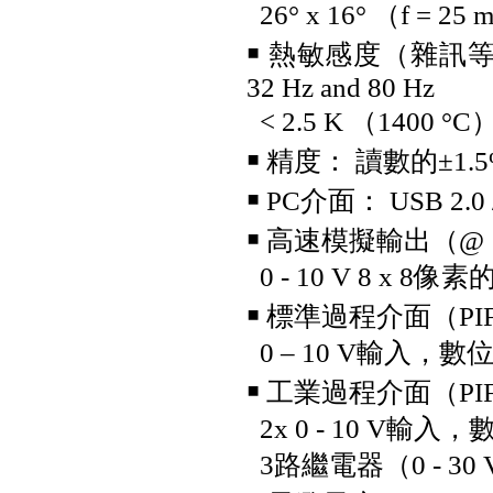
26° x 16° （f = 25
￭ 熱敏感度（雜訊等效溫差
32 Hz and 80 Hz
< 2.5 K （1400 °C） 
￭ 精度： 讀數的±1.5
￭ PC介面： USB 2
Fluke IRR2-BT 太陽能照度計
￭ 高速模擬輸出（@ 
專業版(附安裝架)
0 - 10 V 8 x 
￭ 標準過程介面（PI
0 – 10 V輸入，數位
￭ 工業過程介面（PI
2x 0 - 10 V輸入，
3路繼電器（0 - 30 