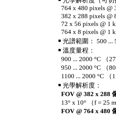
￭ 光學解析度（可切
testo 860i KIT 手機型紅外線熱
764 x 480 pixels @ 
影像儀
382 x 288 pixels
72 x 56 pixels @ 1 
764 x 8 pixels
￭ 光譜範圍： 500 ... 
￭ 溫度量程：
900 ... 2000 °C 
950 ... 2000 °C 
1100 ... 2000 °C
￭ 光學解析度：
UNI-T UT219PV鈎表 (電動車/
FOV @ 382 x 288
太陽能專用電流鈎表)
13° x 10° （f = 25
FOV @ 764 x 48