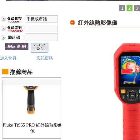
1
2
3
紅外線熱影像儀
Fluke TiS75 PRO 紅外線熱影像
儀
加入會員
忘記密碼
Fluke TiS65 PRO 紅外線熱影像
儀