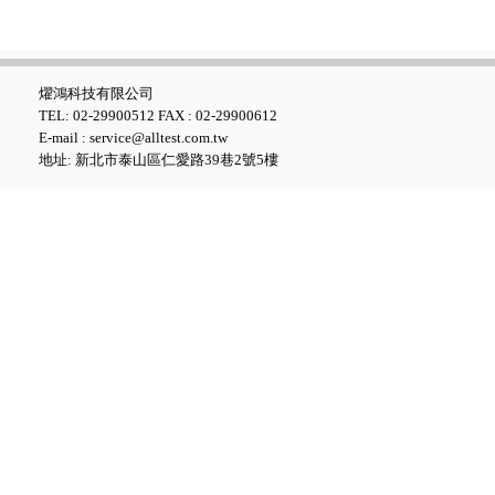
Fluke iSee™ 手機型紅外線熱影
像儀 - TC03A/TC03A PRO
燿鴻科技有限公司
TEL: 02-29900512 FAX : 02-29900612
E-mail : service@alltest.com.tw
地址: 新北市泰山區仁愛路39巷2號5樓
Fluke iSee™ ii01 手機型聲學成
像儀